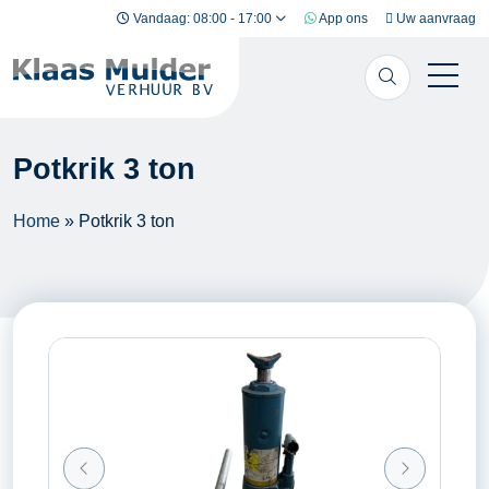
Ga naar inhoud
Vandaag: 08:00 - 17:00
App ons
Uw aanvraag
Potkrik 3 ton
Home
»
Potkrik 3 ton