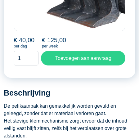
€
40,00
€
125,00
per dag
per week
Pelikaanbak
Toevoegen aan aanvraag
aantal
Beschrijving
De pelikaanbak kan gemakkelijk worden gevuld en
geleegd, zonder dat er materiaal verloren gaat.
Het stevige klemmechanisme zorgt ervoor dat de inhoud
veilig vast blijft zitten, zelfs bij het verplaatsen over grote
afstanden.