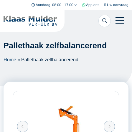
Ga naar inhoud
Vandaag: 08:00 - 17:00
App ons
Uw aanvraag
Pallethaak zelfbalancerend
Home
»
Pallethaak zelfbalancerend