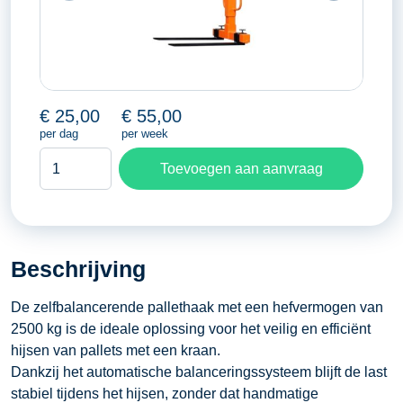
€
25,00
€
55,00
per dag
per week
Pallethaak
Toevoegen aan aanvraag
zelfbalancerend
aantal
Beschrijving
De zelfbalancerende pallethaak met een hefvermogen van
2500 kg is de ideale oplossing voor het veilig en efficiënt
hijsen van pallets met een kraan.
Dankzij het automatische balanceringssysteem blijft de last
stabiel tijdens het hijsen, zonder dat handmatige