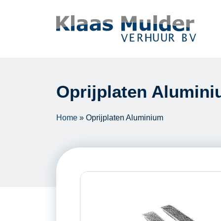
Ga naar inhoud
Oprijplaten Alumin
Home
»
Oprijplaten Aluminium