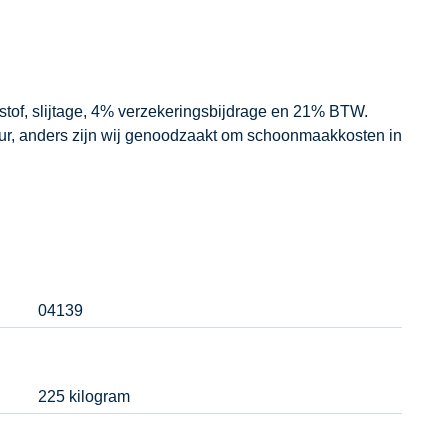
dstof, slijtage, 4% verzekeringsbijdrage en 21% BTW.
our, anders zijn wij genoodzaakt om schoonmaakkosten in
04139
225 kilogram