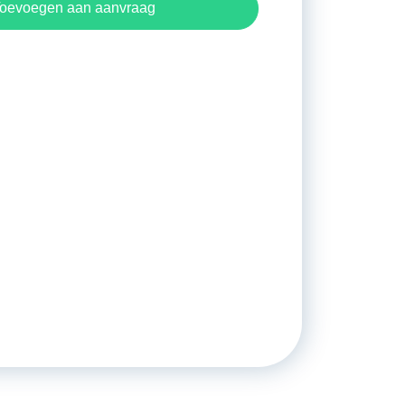
oevoegen aan aanvraag