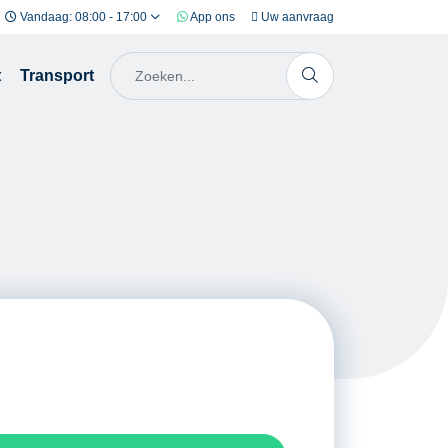
Vandaag: 08:00 - 17:00
App ons
Uw aanvraag
t
Transport