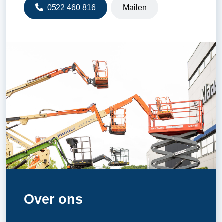
0522 460 816
Mailen
Over ons