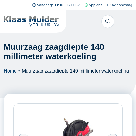
Ga naar inhoud
Vandaag: 08:00 - 17:00
App ons
Uw aanvraag
Muurzaag zaagdiepte 140
millimeter waterkoeling
Home
»
Muurzaag zaagdiepte 140 millimeter waterkoeling