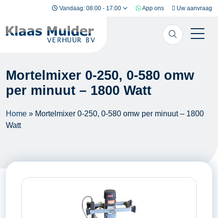
Ga naar inhoud
Vandaag: 08:00 - 17:00
App ons
Uw aanvraag
Mortelmixer 0-250, 0-580 omw
per minuut – 1800 Watt
Home
»
Mortelmixer 0-250, 0-580 omw per minuut – 1800
Watt