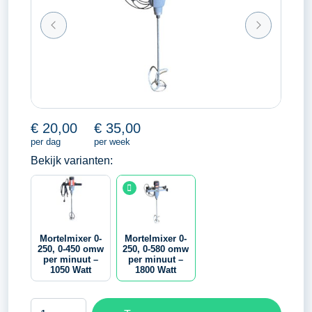
€
20,00
€
35,00
per dag
per week
Bekijk varianten:
Mortelmixer 0-
Mortelmixer 0-
250, 0-450 omw
250, 0-580 omw
per minuut –
per minuut –
1050 Watt
1800 Watt
Mortelmixer