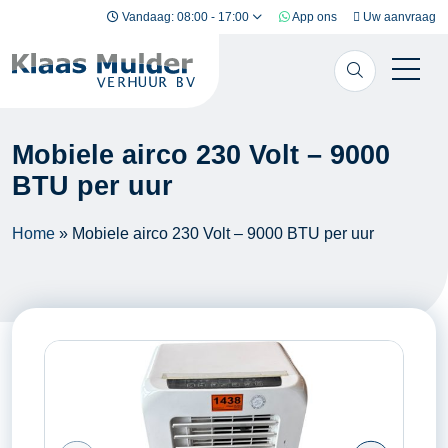
Ga naar inhoud
Vandaag: 08:00 - 17:00
App ons
Uw aanvraag
Mobiele airco 230 Volt – 9000
BTU per uur
Home
»
Mobiele airco 230 Volt – 9000 BTU per uur