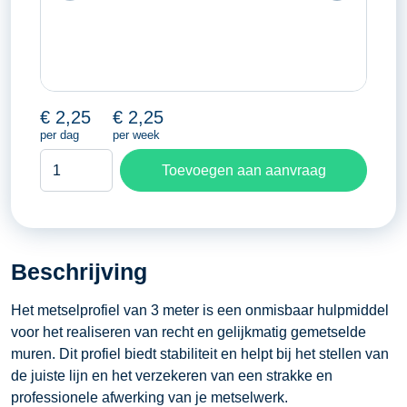
€
2,25
€
2,25
per dag
per week
Metselprofiel
Toevoegen aan aanvraag
aantal
Beschrijving
Het metselprofiel van 3 meter is een onmisbaar hulpmiddel
voor het realiseren van recht en gelijkmatig gemetselde
muren. Dit profiel biedt stabiliteit en helpt bij het stellen van
de juiste lijn en het verzekeren van een strakke en
professionele afwerking van je metselwerk.