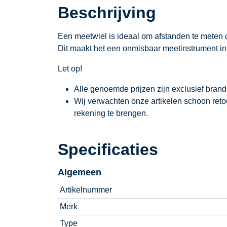
Beschrijving
Een meetwiel is ideaal om afstanden te meten d
Dit maakt het een onmisbaar meetinstrument i
Let op!
Alle genoemde prijzen zijn exclusief bran
Wij verwachten onze artikelen schoon ret
rekening te brengen.
Specificaties
Algemeen
Artikelnummer
Merk
Type