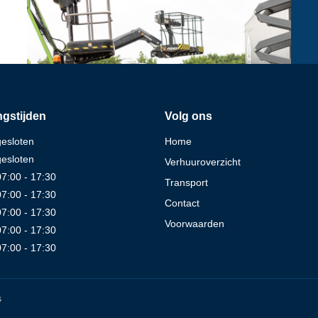
gstijden
Volg ons
gesloten
Home
gesloten
Verhuuroverzicht
07:00 - 17:30
Transport
07:00 - 17:30
Contact
07:00 - 17:30
Voorwaarden
07:00 - 17:30
07:00 - 17:30
s