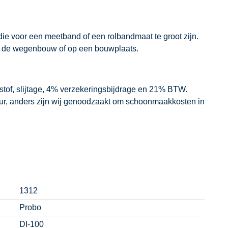
ie voor een meetband of een rolbandmaat te groot zijn.
n de wegenbouw of op een bouwplaats.
dstof, slijtage, 4% verzekeringsbijdrage en 21% BTW.
our, anders zijn wij genoodzaakt om schoonmaakkosten in
1312
Probo
DI-100