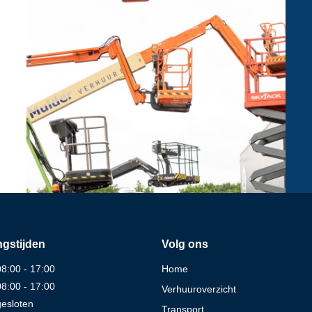
gstijden
Volg ons
08:00 - 17:00
Home
08:00 - 17:00
Verhuuroverzicht
gesloten
Transport