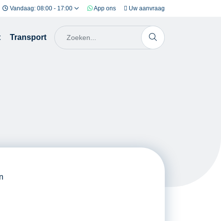
Vandaag: 08:00 - 17:00
App ons
Uw aanvraag
t
Transport
n