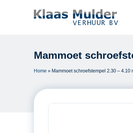
Ga naar inhoud
Mammoet schroefste
Home
»
Mammoet schroefstempel 2.30 – 4.10 