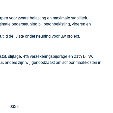
en voor zware belasting en maximale stabiliteit.
timale ondersteuning bij betonbekisting, vloeren en
altijd de juiste ondersteuning voor uw project.
dstof, slijtage, 4% verzekeringsbijdrage en 21% BTW.
our, anders zijn wij genoodzaakt om schoonmaakkosten in
0333