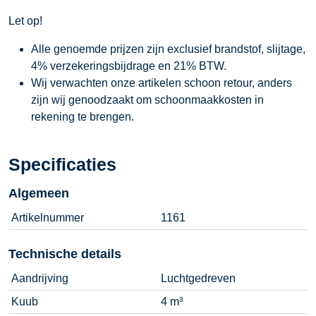
Let op!
Alle genoemde prijzen zijn exclusief brandstof, slijtage,
4% verzekeringsbijdrage en 21% BTW.
Wij verwachten onze artikelen schoon retour, anders
zijn wij genoodzaakt om schoonmaakkosten in
rekening te brengen.
Specificaties
Algemeen
Artikelnummer
1161
Technische details
Aandrijving
Luchtgedreven
Kuub
4 m³