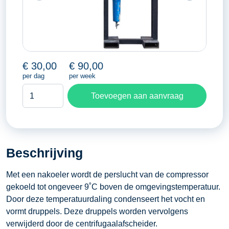
€
30,00
€
90,00
per dag
per week
Luchtnakoeler
Toevoegen aan aanvraag
aantal
Beschrijving
Met een nakoeler wordt de perslucht van de compressor
gekoeld tot ongeveer 9˚C boven de omgevingstemperatuur.
Door deze temperatuurdaling condenseert het vocht en
vormt druppels. Deze druppels worden vervolgens
verwijderd door de centrifugaalafscheider.