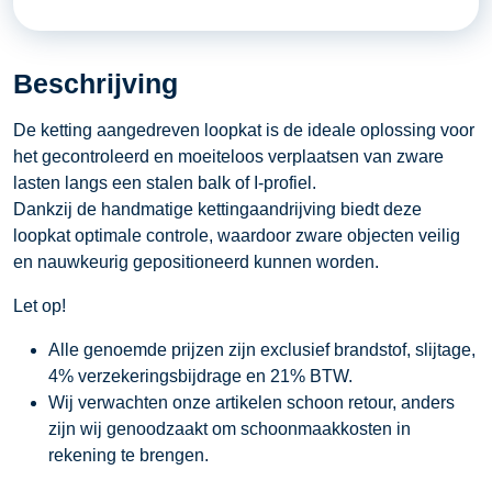
0,5
ton
Beschrijving
aantal
De ketting aangedreven loopkat is de ideale oplossing voor
het gecontroleerd en moeiteloos verplaatsen van zware
lasten langs een stalen balk of I-profiel.
Dankzij de handmatige kettingaandrijving biedt deze
loopkat optimale controle, waardoor zware objecten veilig
en nauwkeurig gepositioneerd kunnen worden.
Let op!
Alle genoemde prijzen zijn exclusief brandstof, slijtage,
4% verzekeringsbijdrage en 21% BTW.
Wij verwachten onze artikelen schoon retour, anders
zijn wij genoodzaakt om schoonmaakkosten in
rekening te brengen.