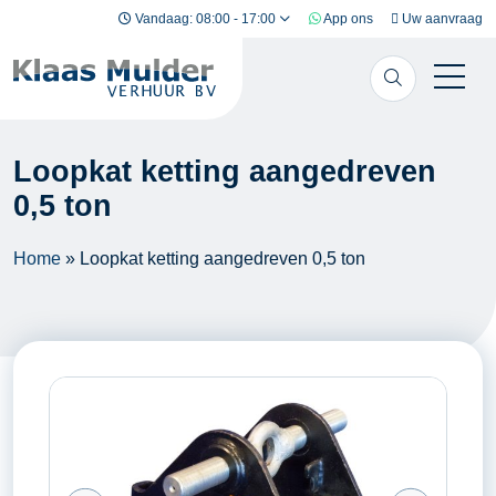
Ga naar inhoud
Vandaag: 08:00 - 17:00
App ons
Uw aanvraag
Loopkat ketting aangedreven
0,5 ton
Home
»
Loopkat ketting aangedreven 0,5 ton