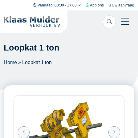
Ga naar inhoud
Vandaag: 08:00 - 17:00
App ons
Uw aanvraag
Loopkat 1 ton
Home
»
Loopkat 1 ton