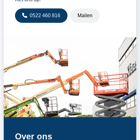
0522 460 816
Mailen
Over ons