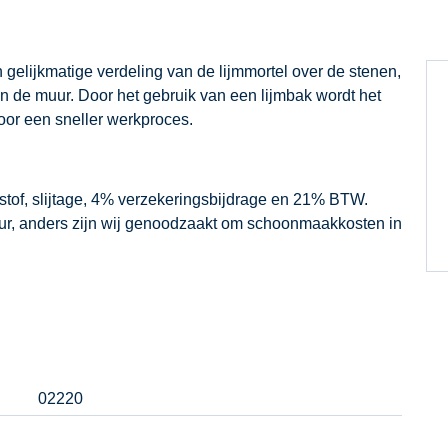
 gelijkmatige verdeling van de lijmmortel over de stenen,
an de muur. Door het gebruik van een lijmbak wordt het
oor een sneller werkproces.
dstof, slijtage, 4% verzekeringsbijdrage en 21% BTW.
our, anders zijn wij genoodzaakt om schoonmaakkosten in
02220