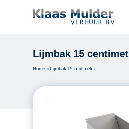
Ga naar inhoud
Lijmbak 15 centimet
Home
»
Lijmbak 15 centimeter