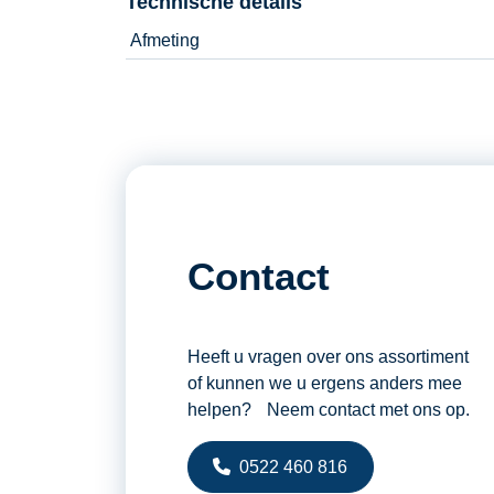
Technische details
Afmeting
Contact
Heeft u vragen over ons assortiment
of kunnen we u ergens anders mee
helpen? Neem contact met ons op.
0522 460 816