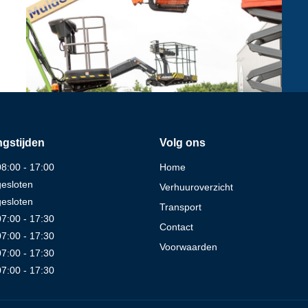
gstijden
Volg ons
08:00 - 17:00
Home
gesloten
Verhuuroverzicht
gesloten
Transport
07:00 - 17:30
Contact
07:00 - 17:30
Voorwaarden
07:00 - 17:30
07:00 - 17:30