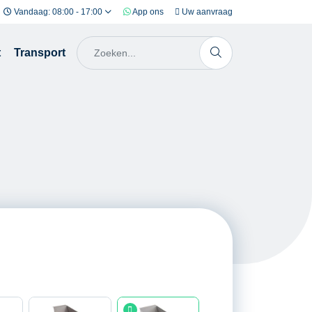
Vandaag: 08:00 - 17:00
App ons
Uw aanvraag
t
Transport