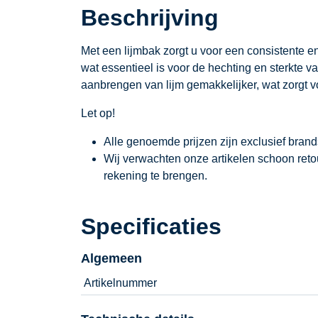
Beschrijving
Met een lijmbak zorgt u voor een consistente en
wat essentieel is voor de hechting en sterkte v
aanbrengen van lijm gemakkelijker, wat zorgt v
Let op!
Alle genoemde prijzen zijn exclusief bran
Wij verwachten onze artikelen schoon ret
rekening te brengen.
Specificaties
Algemeen
Artikelnummer