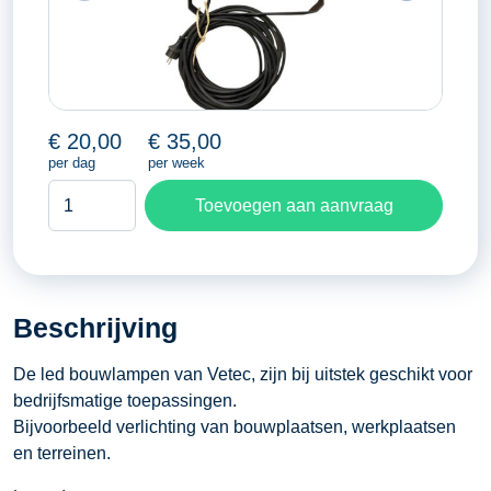
€
20,00
€
35,00
per dag
per week
Led
Toevoegen aan aanvraag
bouwlamp
aantal
Beschrijving
De led bouwlampen van Vetec, zijn bij uitstek geschikt voor
bedrijfsmatige toepassingen.
Bijvoorbeeld verlichting van bouwplaatsen, werkplaatsen
en terreinen.