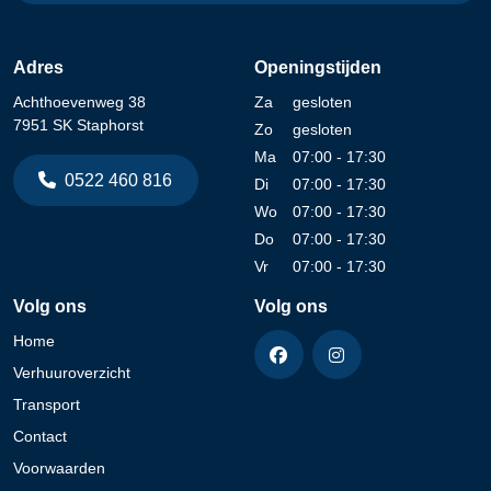
Adres
Openingstijden
Achthoevenweg 38
Za
gesloten
7951 SK Staphorst
Zo
gesloten
Ma
07:00 - 17:30
0522 460 816
Di
07:00 - 17:30
Wo
07:00 - 17:30
Do
07:00 - 17:30
Vr
07:00 - 17:30
Volg ons
Volg ons
Home
Verhuuroverzicht
Transport
Contact
Voorwaarden