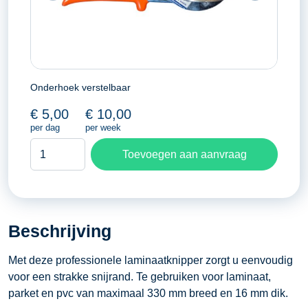
Onderhoek verstelbaar
€
5,00
€
10,00
per dag
per week
Laminaat
Toevoegen aan aanvraag
plinten
knipper
aantal
Beschrijving
Met deze professionele laminaatknipper zorgt u eenvoudig
voor een strakke snijrand. Te gebruiken voor laminaat,
parket en pvc van maximaal 330 mm breed en 16 mm dik.