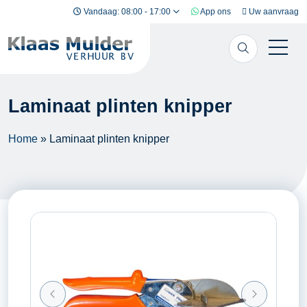
Ga naar inhoud
Vandaag: 08:00 - 17:00
App ons
Uw aanvraag
Laminaat plinten knipper
Home
»
Laminaat plinten knipper