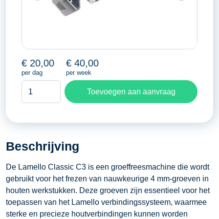
€
20,00
€
40,00
per dag
per week
Lamello
Toevoegen aan aanvraag
groeffrees
aantal
Beschrijving
​De Lamello Classic C3 is een groeffreesmachine die wordt
gebruikt voor het frezen van nauwkeurige 4 mm-groeven in
houten werkstukken. Deze groeven zijn essentieel voor het
toepassen van het Lamello verbindingssysteem, waarmee
sterke en precieze houtverbindingen kunnen worden