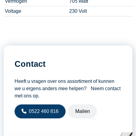
Vermogen
705 Watt
Voltage
230 Volt
Contact
Heeft u vragen over ons assortiment of kunnen
we u ergens anders mee helpen? Neem contact
met ons op.
0522 460 816
Mailen