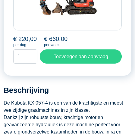
€
220,00
€
660,00
per dag
per week
Kubota
Toevoegen aan aanvraag
KX
057-
4
aantal
Beschrijving
De Kubota KX 057-4 is een van de krachtigste en meest
veelzijdige graafmachines in zijn klasse.
Dankzij zijn robuuste bouw, krachtige motor en
geavanceerde hydrauliek is deze machine perfect voor
zware grondverzetwerkzaamheden in de bouw, infra en