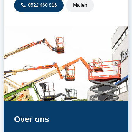
0522 460 816
Mailen
Over ons