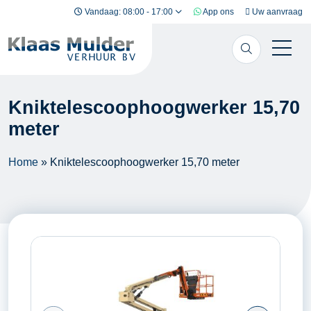
Ga naar inhoud
Vandaag: 08:00 - 17:00
App ons
Uw aanvraag
Kniktelescoophoogwerker 15,70
meter
Home
»
Kniktelescoophoogwerker 15,70 meter