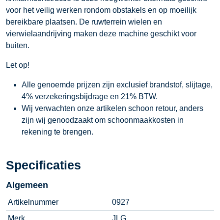
voor het veilig werken rondom obstakels en op moeilijk
bereikbare plaatsen. De ruwterrein wielen en
vierwielaandrijving maken deze machine geschikt voor
buiten.
Let op!
Alle genoemde prijzen zijn exclusief brandstof, slijtage,
4% verzekeringsbijdrage en 21% BTW.
Wij verwachten onze artikelen schoon retour, anders
zijn wij genoodzaakt om schoonmaakkosten in
rekening te brengen.
Specificaties
Algemeen
Artikelnummer
0927
Merk
JLG