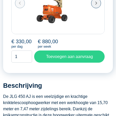
€
330,00
€
880,00
per dag
per week
Kniktelescoophoogwerker
Toevoegen aan aanvraag
15,70
meter
aantal
Beschrijving
De JLG 450 AJ is een veelzijdige en krachtige
kniktelescoophoogwerker met een werkhoogte van 15,70
meter en 7,47 meter zijdelings bereik. Dankzij de
knikarmconstructie is deze hoogwerker uitermate geschikt