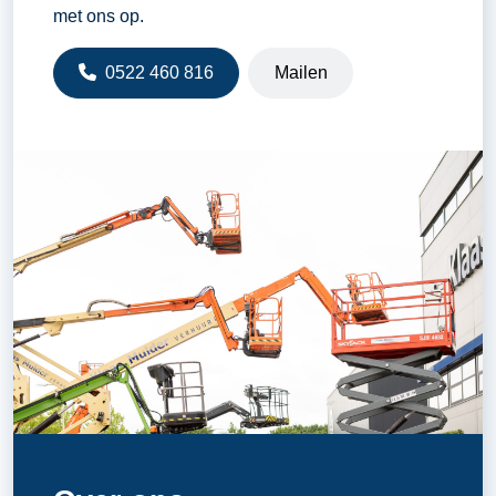
met ons op.
0522 460 816
Mailen