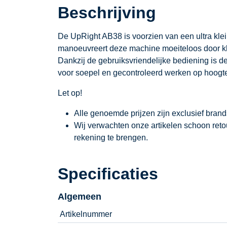
Beschrijving
De UpRight AB38 is voorzien van een ultra klei
manoeuvreert deze machine moeiteloos door k
Dankzij de gebruiksvriendelijke bediening is 
voor soepel en gecontroleerd werken op hoogt
Let op!
Alle genoemde prijzen zijn exclusief bran
Wij verwachten onze artikelen schoon ret
rekening te brengen.
Specificaties
Algemeen
Artikelnummer