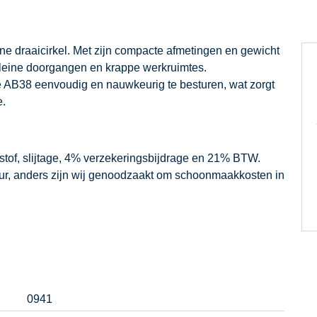
ne draaicirkel. Met zijn compacte afmetingen en gewicht
leine doorgangen en krappe werkruimtes.
de AB38 eenvoudig en nauwkeurig te besturen, wat zorgt
e.
dstof, slijtage, 4% verzekeringsbijdrage en 21% BTW.
our, anders zijn wij genoodzaakt om schoonmaakkosten in
0941