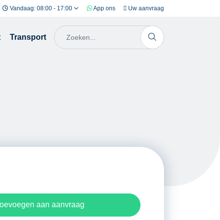
Vandaag: 08:00 - 17:00
App ons
Uw aanvraag
t
Transport
oevoegen aan aanvraag