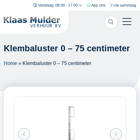
Ga naar inhoud
Vandaag: 08:00 - 17:00
App ons
Uw aanvraag
Klembaluster 0 – 75 centimeter
Home
»
Klembaluster 0 – 75 centimeter