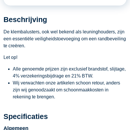
75
centimeter
Beschrijving
aantal
De klembalusters, ook wel bekend als leuninghouders, zijn
een essentiële veiligheidstoevoeging om een randbeveiling
te creëren.
Let op!
Alle genoemde prijzen zijn exclusief brandstof, slijtage,
4% verzekeringsbijdrage en 21% BTW.
Wij verwachten onze artikelen schoon retour, anders
zijn wij genoodzaakt om schoonmaakkosten in
rekening te brengen.
Specificaties
Algemeen