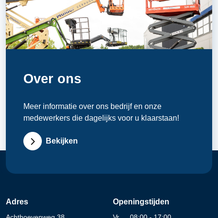
Over ons
Meer informatie over ons bedrijf en onze
medewerkers die dagelijks voor u klaarstaan!
Bekijken
Adres
Openingstijden
Achthoevenweg 38
Vr
08:00 - 17:00