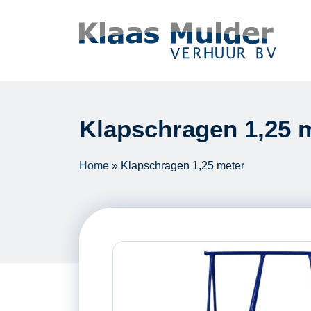
Ga naar inhoud
Klapschragen 1,25 
Home
»
Klapschragen 1,25 meter