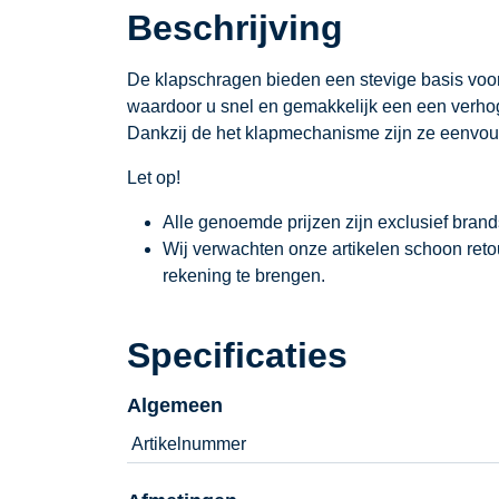
Beschrijving
De klapschragen bieden een stevige basis voor
waardoor u snel en gemakkelijk een een verhog
Dankzij de het klapmechanisme zijn ze eenvoud
Let op!
Alle genoemde prijzen zijn exclusief bran
Wij verwachten onze artikelen schoon ret
rekening te brengen.
Specificaties
Algemeen
Artikelnummer