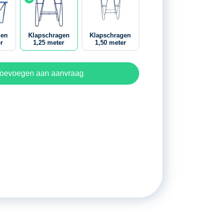
gen
Klapschragen
Klapschragen
r
1,25 meter
1,50 meter
oevoegen aan aanvraag