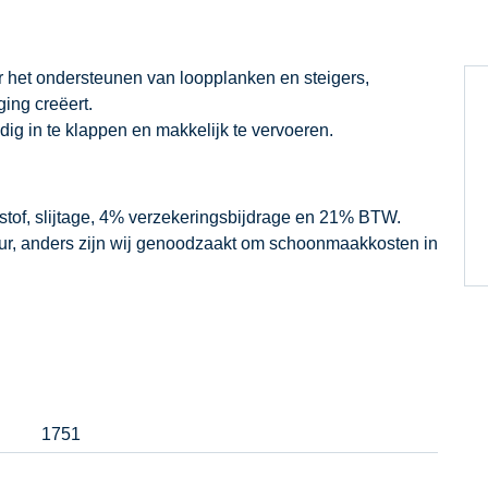
 het ondersteunen van loopplanken en steigers,
ing creëert.
ig in te klappen en makkelijk te vervoeren.
dstof, slijtage, 4% verzekeringsbijdrage en 21% BTW.
our, anders zijn wij genoodzaakt om schoonmaakkosten in
1751