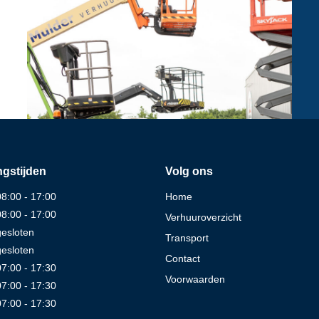
gstijden
Volg ons
08:00 - 17:00
Home
08:00 - 17:00
Verhuuroverzicht
gesloten
Transport
gesloten
Contact
07:00 - 17:30
Voorwaarden
07:00 - 17:30
07:00 - 17:30