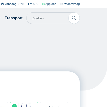
Vandaag: 08:00 - 17:00
App ons
Uw aanvraag
t
Transport