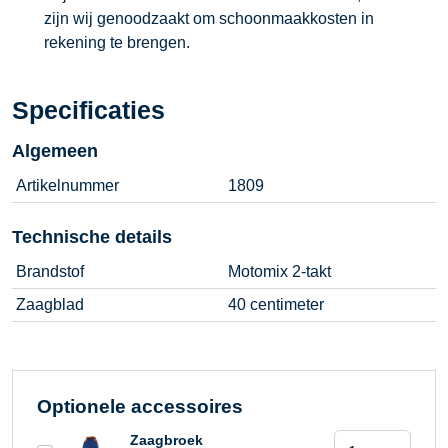
zijn wij genoodzaakt om schoonmaakkosten in
rekening te brengen.
Specificaties
Algemeen
Artikelnummer
1809
Technische details
Brandstof
Motomix 2-takt
Zaagblad
40 centimeter
Optionele accessoires
Kettingzaag
Zaagbroek