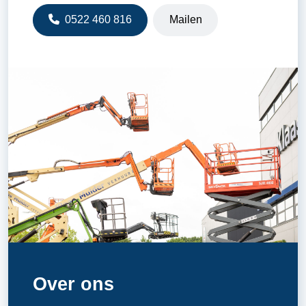
0522 460 816
Mailen
Over ons