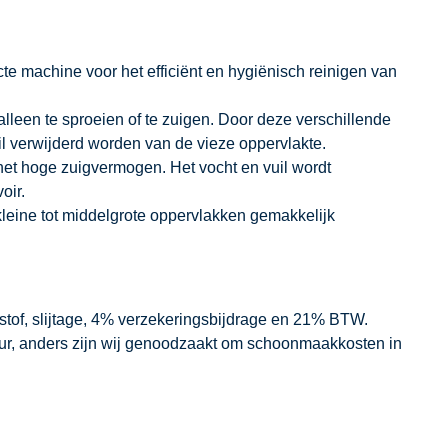
ecte machine voor het efficiënt en hygiënisch reinigen van
leen te sproeien of te zuigen. Door deze verschillende
l verwijderd worden van de vieze oppervlakte.
het hoge zuigvermogen. Het vocht en vuil wordt
oir.
leine tot middelgrote oppervlakken gemakkelijk
dstof, slijtage, 4% verzekeringsbijdrage en 21% BTW.
our, anders zijn wij genoodzaakt om schoonmaakkosten in