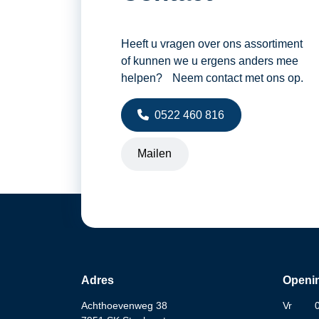
Heeft u vragen over ons assortiment
of kunnen we u ergens anders mee
helpen? Neem contact met ons op.
0522 460 816
Mailen
Adres
Openin
Achthoevenweg 38
Vr