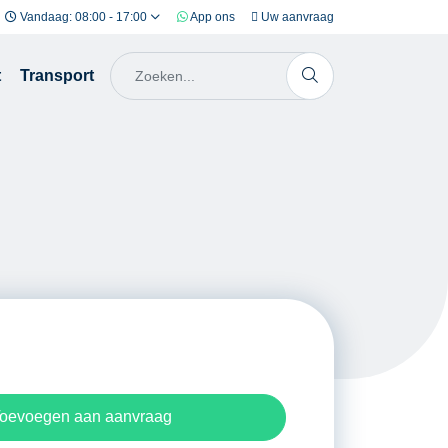
Vandaag: 08:00 - 17:00
App ons
Uw aanvraag
t
Transport
oevoegen aan aanvraag