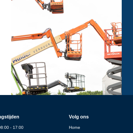
gstijden
Volg ons
08:00 - 17:00
Home