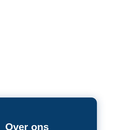
Over ons