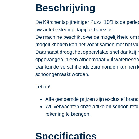
Beschrijving
De Kärcher tapijtreiniger Puzzi 10/1 is de perf
uw autobekleding, tapijt of bankstel.
De machine beschikt over de mogelijkheid om al
mogelijkheden kan het vocht samen met het vui
Daarnaast droogt het oppervlakte snel dankzij 
opgevangen in een afneembaar vuilwaterreserv
Dankzij de verschillende zuigmonden kunnen k
schoongemaakt worden.
Let op!
Alle genoemde prijzen zijn exclusief bran
Wij verwachten onze artikelen schoon ret
rekening te brengen.
Specificaties