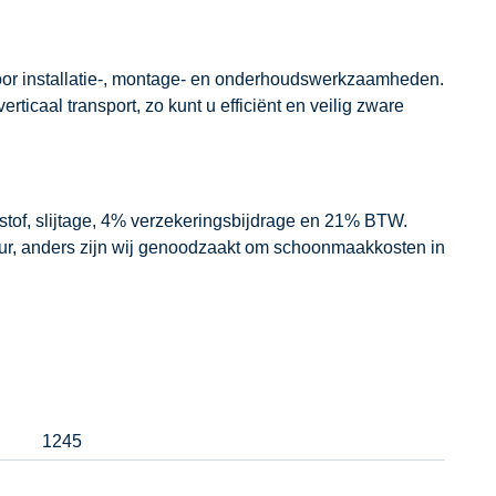
voor installatie-, montage- en onderhoudswerkzaamheden.
ticaal transport, zo kunt u efficiënt en veilig zware
dstof, slijtage, 4% verzekeringsbijdrage en 21% BTW.
our, anders zijn wij genoodzaakt om schoonmaakkosten in
1245