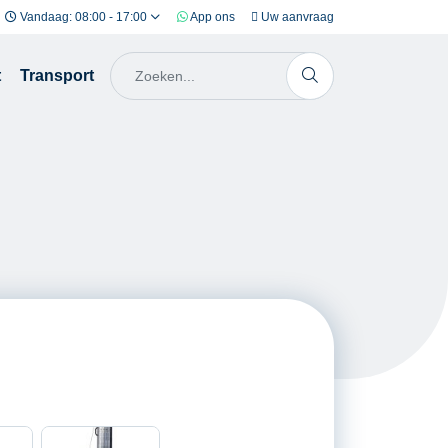
Vandaag: 08:00 - 17:00
App ons
Uw aanvraag
t
Transport