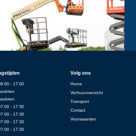
gstijden
Volg ons
08:00 - 17:00
Home
gesloten
Verhuuroverzicht
gesloten
Transport
07:00 - 17:30
Contact
07:00 - 17:30
Voorwaarden
07:00 - 17:30
07:00 - 17:30