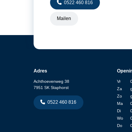
0522 460 816
Mailen
Adres
Openin
Achthoevenweg 38
Vr
7951 SK Staphorst
Za
Zo
0522 460 816
Ma
Di
Wo
Do