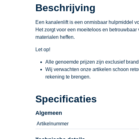
Beschrijving
Een kanalenlift is een onmisbaar hulpmiddel 
Het zorgt voor een moeiteloos en betrouwbaar ver
materialen heffen.
Let op!
Alle genoemde prijzen zijn exclusief bran
Wij verwachten onze artikelen schoon ret
rekening te brengen.
Specificaties
Algemeen
Artikelnummer