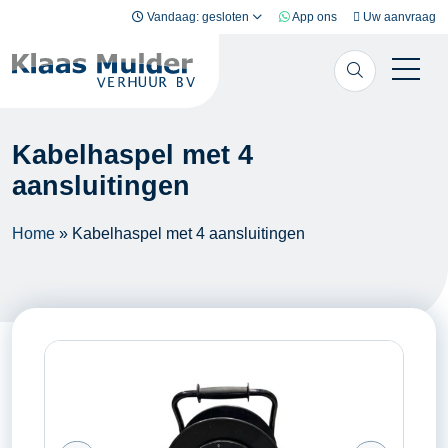
Ga naar inhoud
Vandaag: gesloten
App ons
Uw aanvraag
Kabelhaspel met 4
aansluitingen
Home
»
Kabelhaspel met 4 aansluitingen