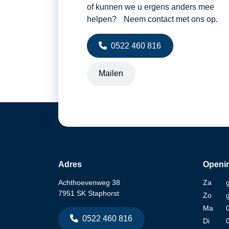
of kunnen we u ergens anders mee
helpen? Neem contact met ons op.
0522 460 816
Mailen
Adres
Openin
Achthoevenweg 38
Za
7951 SK Staphorst
Zo
Ma
0522 460 816
Di