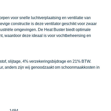
orpen voor snelle luchtverplaatsing en ventilatie van
evige constructie is deze ventilator geschikt voor zwaar
ustriële omgevingen. De Heat Buster biedt optimale
ocht, waardoor deze ideaal is voor vochtbeheersing en
dstof, slijtage, 4% verzekeringsbijdrage en 21% BTW.
our, anders zijn wij genoodzaakt om schoonmaakkosten in
1484