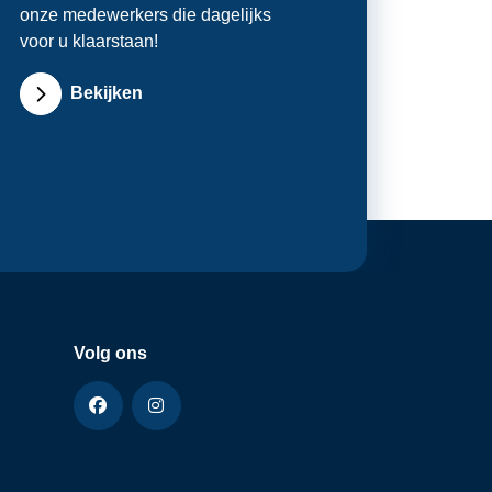
onze medewerkers die dagelijks
voor u klaarstaan!
Bekijken
Volg ons