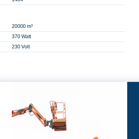
20000 m³
370 Watt
230 Volt