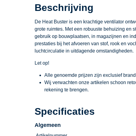
Beschrijving
De Heat Buster is een krachtige ventilator ontw
grote ruimtes. Met een robuuste behuizing en st
gebruik op bouwplaatsen, in magazijnen en ind
prestaties bij het afvoeren van stof, rook en v
luchtcirculatie in uitdagende omstandigheden.
Let op!
Alle genoemde prijzen zijn exclusief bran
Wij verwachten onze artikelen schoon ret
rekening te brengen.
Specificaties
Algemeen
Artikelnummer