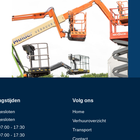
gstijden
Volg ons
gesloten
Home
gesloten
Verhuuroverzicht
07:00 - 17:30
Transport
07:00 - 17:30
Contact