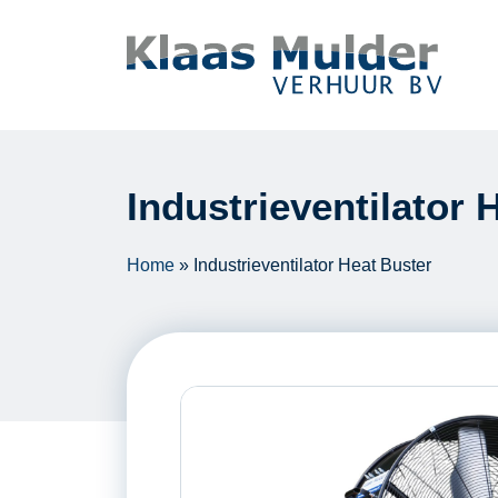
Ga naar inhoud
Industrieventilator 
Home
»
Industrieventilator Heat Buster