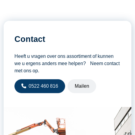
Contact
Heeft u vragen over ons assortiment of kunnen
we u ergens anders mee helpen? Neem contact
met ons op.
0522 460 816
Mailen