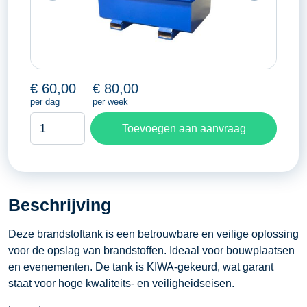
€
60,00
€
80,00
per dag
per week
IBC
Toevoegen aan aanvraag
brandstoftank
aantal
Beschrijving
Deze brandstoftank is een betrouwbare en veilige oplossing
voor de opslag van brandstoffen. Ideaal voor bouwplaatsen
en evenementen. De tank is KIWA-gekeurd, wat garant
staat voor hoge kwaliteits- en veiligheidseisen.