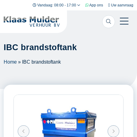
Ga naar inhoud
Vandaag: 08:00 - 17:00
App ons
Uw aanvraag
IBC brandstoftank
Home
»
IBC brandstoftank