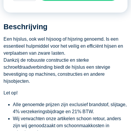
hefvermogen
1.2
ton
Beschrijving
aantal
Een hijslus, ook wel hijsoog of hijsring genoemd. Is een
essentieel hulpmiddel voor het veilig en efficiënt hijsen en
verplaatsen van zware lasten.
Dankzij de robuuste constructie en sterke
schroefdraadverbinding biedt de hijslus een stevige
bevestiging op machines, constructies en andere
hijsobjecten.
Let op!
Alle genoemde prijzen zijn exclusief brandstof, slijtage,
4% verzekeringsbijdrage en 21% BTW.
Wij verwachten onze artikelen schoon retour, anders
zijn wij genoodzaakt om schoonmaakkosten in