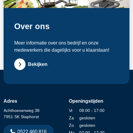
Over ons
Meer informatie over ons bedrijf en onze
medewerkers die dagelijks voor u klaarstaan!
Bekijken
Adres
Openingstijden
Achthoevenweg 38
Vr
08:00 - 17:00
7951 SK Staphorst
Za
gesloten
Zo
gesloten
0522 460 816
Ma
07:00 - 17:30