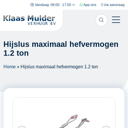
Ga naar inhoud
Vandaag: 08:00 - 17:00
App ons
Uw aanvraag
Hijslus maximaal hefvermogen
1.2 ton
Home
»
Hijslus maximaal hefvermogen 1.2 ton