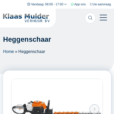
Ga naar inhoud
Vandaag: 08:00 - 17:00
App ons
Uw aanvraag
Heggenschaar
Home
»
Heggenschaar