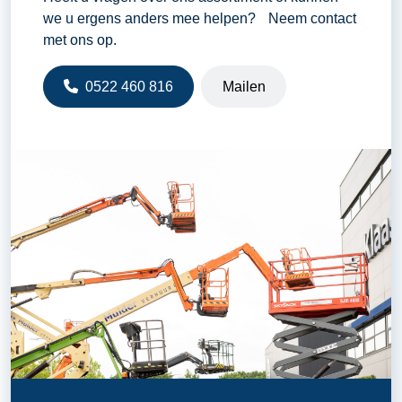
we u ergens anders mee helpen? Neem contact
met ons op.
0522 460 816
Mailen