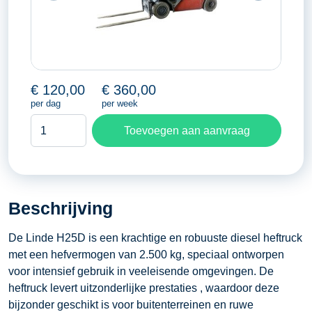
€
120,00
€
360,00
per dag
per week
Heftruck
Toevoegen aan aanvraag
Linde
H25D
aantal
Beschrijving
De Linde H25D is een krachtige en robuuste diesel heftruck
met een hefvermogen van 2.500 kg, speciaal ontworpen
voor intensief gebruik in veeleisende omgevingen. De
heftruck levert uitzonderlijke prestaties , waardoor deze
bijzonder geschikt is voor buitenterreinen en ruwe