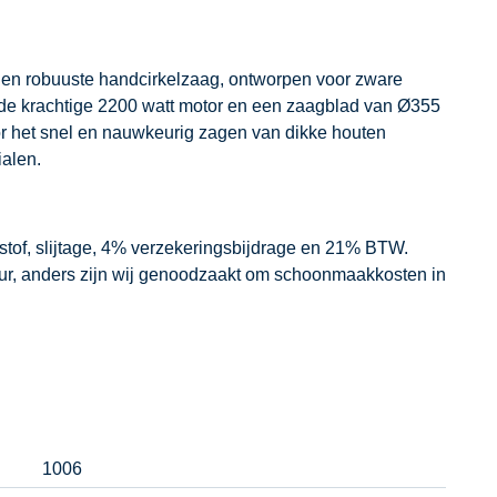
 en robuuste handcirkelzaag, ontworpen voor zware
 de krachtige 2200 watt motor en een zaagblad van Ø355
or het snel en nauwkeurig zagen van dikke houten
ialen.
dstof, slijtage, 4% verzekeringsbijdrage en 21% BTW.
our, anders zijn wij genoodzaakt om schoonmaakkosten in
1006