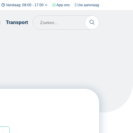
Vandaag: 08:00 - 17:00
App ons
Uw aanvraag
t
Transport