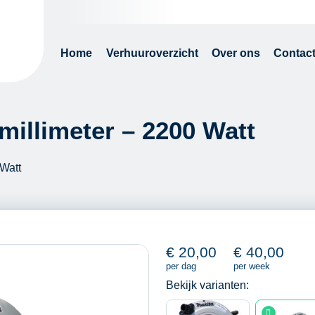
Home
Verhuuroverzicht
Over ons
Contac
millimeter – 2200 Watt
 Watt
€
20,00
€
40,00
per dag
per week
Bekijk varianten: