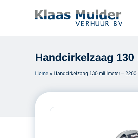
Ga naar inhoud
Handcirkelzaag 130 
Home
»
Handcirkelzaag 130 millimeter – 2200