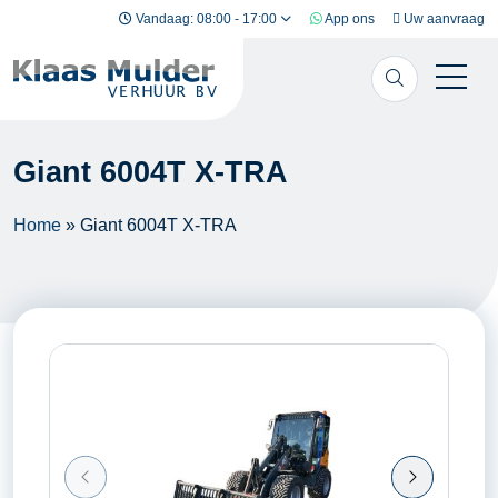
Ga naar inhoud
Vandaag: 08:00 - 17:00
App ons
Uw aanvraag
Giant 6004T X-TRA
Home
»
Giant 6004T X-TRA