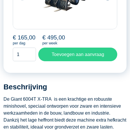
€
165,00
€
495,00
per dag
per week
Giant
Toevoegen aan aanvraag
6004T
X-
TRA
aantal
Beschrijving
De Giant 6004T X-TRA is een krachtige en robuuste
minishovel, speciaal ontworpen voor zware en intensieve
werkzaamheden in de bouw, landbouw en industrie.
Dankzij het lage heffront biedt deze machine extra hefkracht
en stabiliteit, ideaal voor grondverzet en zware lasten.