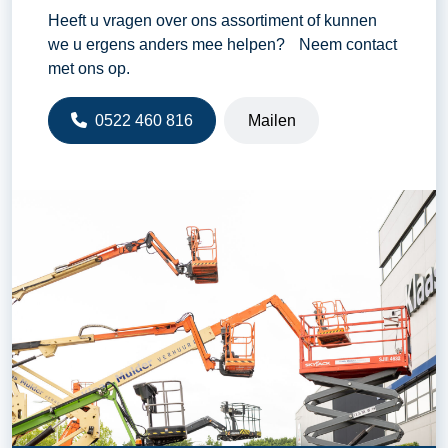
Heeft u vragen over ons assortiment of kunnen
Rijsnelheid
7 - 21 kilometer per uur
we u ergens anders mee helpen? Neem contact
Snelwissel
Hydraulisch
met ons op.
Tankinhoud diesel
68 liter
0522 460 816
Mailen