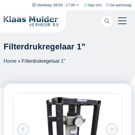
Ga naar inhoud
Vandaag: 08:00 - 17:00
App ons
Uw aanvraag
Filterdrukregelaar 1”
Home
»
Filterdrukregelaar 1”