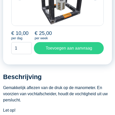
€
10,00
€
25,00
per dag
per week
Filterdrukregelaar
Toevoegen aan aanvraag
1''
aantal
Beschrijving
Gemakkelijk aflezen van de druk op de manometer. En
voorzien van vochtafscheider, houdt de vochtigheid uit uw
perslucht.
Let op!