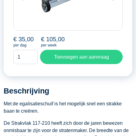
€
35,00
€
105,00
per dag
per week
Egalisatieschuif
Toevoegen aan aanvraag
strakvlak
aantal
Beschrijving
Met de egalisatieschuif is het mogelijk snel een strakke
baan te creëren.
De Strakvlak 117-210 heeft zich door de jaren bewezen
onmisbaar te zijn voor de stratenmaker. De breedte van de