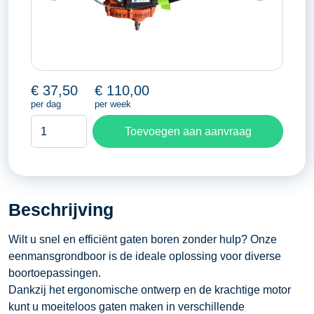
€
37,50
€
110,00
per dag
per week
Eenmansgrondboor
Toevoegen aan aanvraag
aantal
Beschrijving
Wilt u snel en efficiënt gaten boren zonder hulp? Onze
eenmansgrondboor is de ideale oplossing voor diverse
boortoepassingen.
Dankzij het ergonomische ontwerp en de krachtige motor
kunt u moeiteloos gaten maken in verschillende