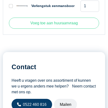
Eenmansgrondb
Verlengstuk eenmansboor
aantal
Voeg toe aan huuraanvraag
Contact
Heeft u vragen over ons assortiment of kunnen
we u ergens anders mee helpen? Neem contact
met ons op.
0522 460 816
Mailen