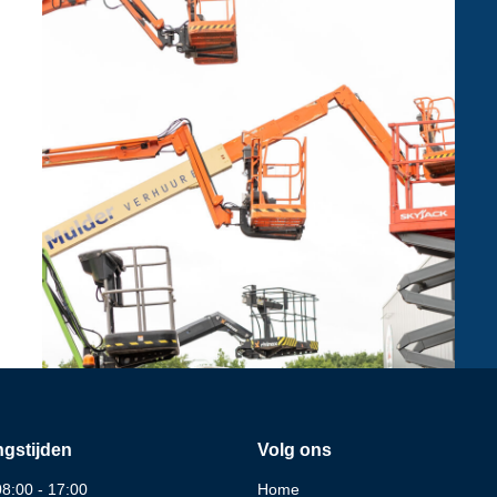
gstijden
Volg ons
08:00 - 17:00
Home