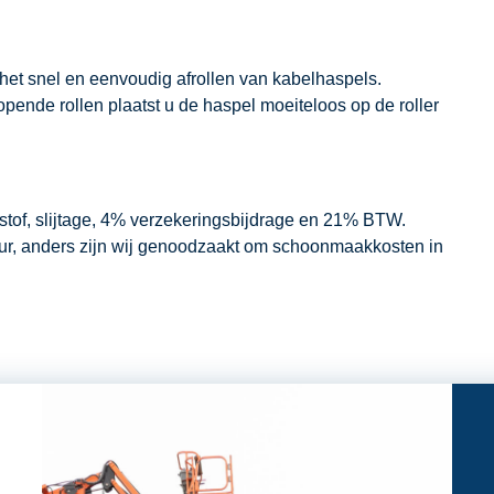
 het snel en eenvoudig afrollen van kabelhaspels.
opende rollen plaatst u de haspel moeiteloos op de roller
dstof, slijtage, 4% verzekeringsbijdrage en 21% BTW.
our, anders zijn wij genoodzaakt om schoonmaakkosten in