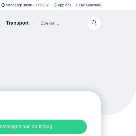
Vandaag: 08:00 - 17:00
App ons
Uw aanvraag
t
Transport
oevoegen aan aanvraag