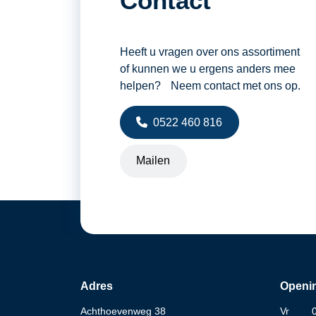
Contact
Heeft u vragen over ons assortiment
of kunnen we u ergens anders mee
helpen? Neem contact met ons op.
0522 460 816
Mailen
Adres
Openin
Achthoevenweg 38
Vr