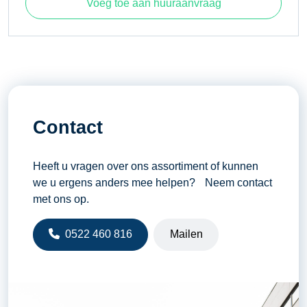
Voeg toe aan huuraanvraag
hijsopstelling
aantal
Contact
Heeft u vragen over ons assortiment of kunnen
we u ergens anders mee helpen? Neem contact
met ons op.
0522 460 816
Mailen