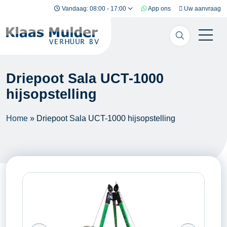
Ga naar inhoud
Vandaag: 08:00 - 17:00
App ons
Uw aanvraag
Driepoot Sala UCT-1000
hijsopstelling
Home
»
Driepoot Sala UCT-1000 hijsopstelling