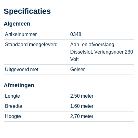
Specificaties
Algemeen
Artikelnummer
0348
Standaard meegeleverd
Aan- en afvoerslang,
Disselslot, Verlengsnoer 230
Volt
Uitgevoerd met
Geiser
Afmetingen
Lengte
2,50 meter
Breedte
1,60 meter
Hoogte
2,70 meter