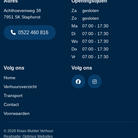
Adres
Openingstijden
Achthoevenweg 38
Za
gesloten
7951 SK Staphorst
Zo
gesloten
Ma
07:00 - 17:30
0522 460 816
Di
07:00 - 17:30
Wo
07:00 - 17:30
Do
07:00 - 17:30
Vr
07:00 - 17:30
Volg ons
Volg ons
Home
Verhuuroverzicht
Transport
Contact
Voorwaarden
© 2026 Klaas Mulder Verhuur
Realisatie:
Optimus Websites