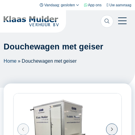
Ga naar inhoud
Vandaag: gesloten
App ons
Uw aanvraag
Douchewagen met geiser
Home
»
Douchewagen met geiser