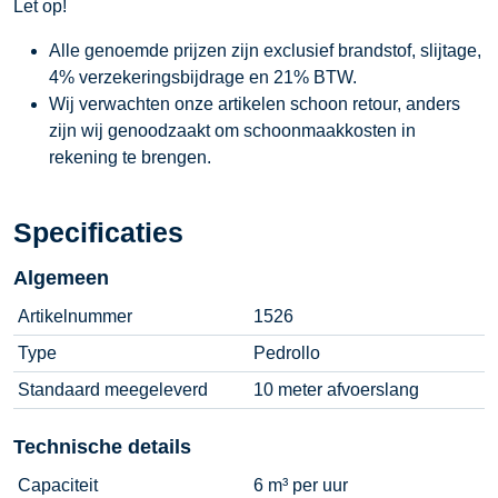
Let op!
Alle genoemde prijzen zijn exclusief brandstof, slijtage,
4% verzekeringsbijdrage en 21% BTW.
Wij verwachten onze artikelen schoon retour, anders
zijn wij genoodzaakt om schoonmaakkosten in
rekening te brengen.
Specificaties
Algemeen
Artikelnummer
1526
Type
Pedrollo
Standaard meegeleverd
10 meter afvoerslang
Technische details
Capaciteit
6 m³ per uur