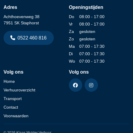
Adres
Openingstijden
Achthoevenweg 38
Do
08:00 - 17:00
7951 SK Staphorst
Vr
08:00 - 17:00
Za
gesloten
0522 460 816
Zo
gesloten
Ma
07:00 - 17:30
Di
07:00 - 17:30
Wo
07:00 - 17:30
Volg ons
Volg ons
Home
Verhuuroverzicht
Transport
Contact
Voorwaarden
© 2026 Klaas Mulder Verhuur