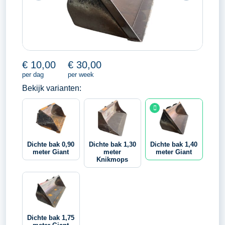
€
10,00
€
30,00
per dag
per week
Bekijk varianten:
Dichte bak 0,90
Dichte bak 1,30
Dichte bak 1,40
meter Giant
meter
meter Giant
Knikmops
Dichte bak 1,75