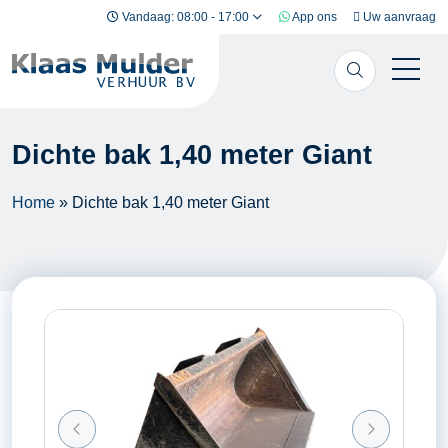
Ga naar inhoud
Vandaag: 08:00 - 17:00
App ons
Uw aanvraag
Dichte bak 1,40 meter Giant
Home
»
Dichte bak 1,40 meter Giant