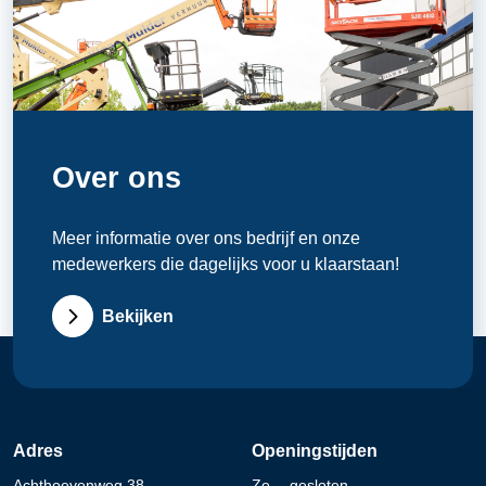
Over ons
Meer informatie over ons bedrijf en onze
medewerkers die dagelijks voor u klaarstaan!
Bekijken
Adres
Openingstijden
Achthoevenweg 38
Zo
gesloten