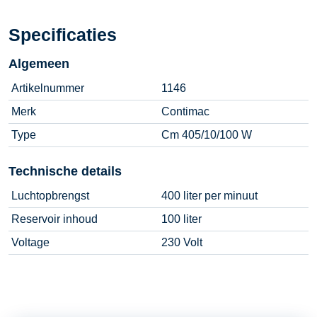
Specificaties
Algemeen
Artikelnummer
1146
Merk
Contimac
Type
Cm 405/10/100 W
Technische details
Luchtopbrengst
400 liter per minuut
Reservoir inhoud
100 liter
Voltage
230 Volt