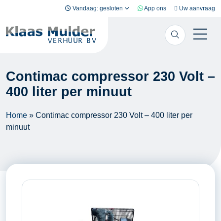
Ga naar inhoud
Vandaag: gesloten
App ons
Uw aanvraag
Contimac compressor 230 Volt –
400 liter per minuut
Home
»
Contimac compressor 230 Volt – 400 liter per
minuut