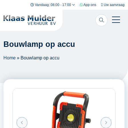
Ga naar inhoud
Vandaag: 08:00 - 17:00
App ons
Uw aanvraag
Bouwlamp op accu
Home
»
Bouwlamp op accu