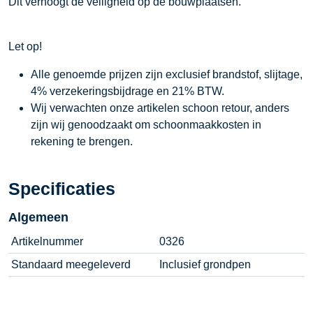
Dit verhoogt de veiligheid op de bouwplaatsen.
Let op!
Alle genoemde prijzen zijn exclusief brandstof, slijtage,
4% verzekeringsbijdrage en 21% BTW.
Wij verwachten onze artikelen schoon retour, anders
zijn wij genoodzaakt om schoonmaakkosten in
rekening te brengen.
Specificaties
Algemeen
Artikelnummer
0326
Standaard meegeleverd
Inclusief grondpen