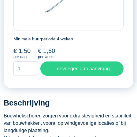
Minimale huurperiode 4 weken
€
1,50
€
1,50
per dag
per week
Bouwhekschoren
Toevoegen aan aanvraag
aantal
Beschrijving
Bouwhekschoren zorgen voor extra stevigheid en stabiliteit
van bouwhekken, vooral op windgevoelige locaties of bij
langdurige plaatsing.