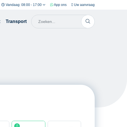
Vandaag: 08:00 - 17:00
App ons
Uw aanvraag
t
Transport