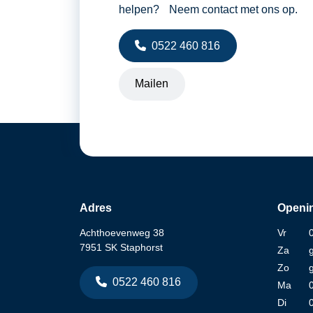
helpen? Neem contact met ons op.
0522 460 816
Mailen
Adres
Openin
Achthoevenweg 38
Vr
7951 SK Staphorst
Za
Zo
0522 460 816
Ma
Di