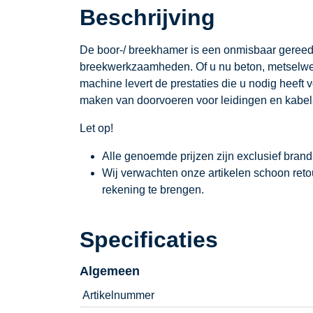
Beschrijving
De boor-/ breekhamer is een onmisbaar gereed
breekwerkzaamheden. Of u nu beton, metselwerk
machine levert de prestaties die u nodig heeft 
maken van doorvoeren voor leidingen en kabel
Let op!
Alle genoemde prijzen zijn exclusief bran
Wij verwachten onze artikelen schoon ret
rekening te brengen.
Specificaties
Algemeen
Artikelnummer