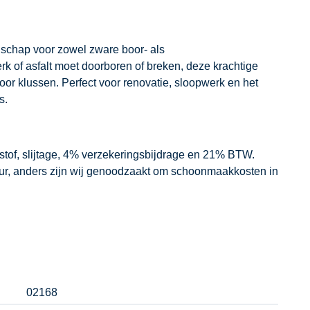
schap voor zowel zware boor- als
 of asfalt moet doorboren of breken, deze krachtige
voor klussen. Perfect voor renovatie, sloopwerk en het
s.
dstof, slijtage, 4% verzekeringsbijdrage en 21% BTW.
our, anders zijn wij genoodzaakt om schoonmaakkosten in
02168