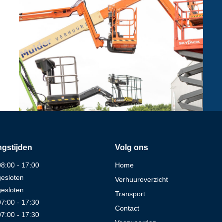
gstijden
Volg ons
08:00 - 17:00
Home
gesloten
Verhuuroverzicht
gesloten
Transport
07:00 - 17:30
Contact
07:00 - 17:30