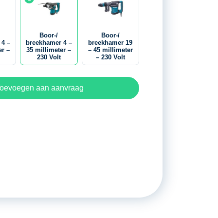
Boor-/
Boor-/
 4 –
breekhamer 4 –
breekhamer 19
er –
35 millimeter –
– 45 millimeter
230 Volt
– 230 Volt
oevoegen aan aanvraag