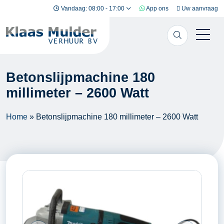
Ga naar inhoud
Vandaag: 08:00 - 17:00
App ons
Uw aanvraag
Betonslijpmachine 180
millimeter – 2600 Watt
Home
»
Betonslijpmachine 180 millimeter – 2600 Watt