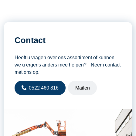
aantal
Contact
Heeft u vragen over ons assortiment of kunnen
we u ergens anders mee helpen? Neem contact
met ons op.
0522 460 816
Mailen