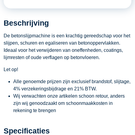
-
2600
Beschrijving
Watt
aantal
De betonslijpmachine is een krachtig gereedschap voor het
slijpen, schuren en egaliseren van betonoppervlakken.
Ideaal voor het verwijderen van oneffenheden, coatings,
lijmresten of oude verflagen op betonvloeren.
Let op!
Alle genoemde prijzen zijn exclusief brandstof, slijtage,
4% verzekeringsbijdrage en 21% BTW.
Wij verwachten onze artikelen schoon retour, anders
zijn wij genoodzaakt om schoonmaakkosten in
rekening te brengen
Specificaties