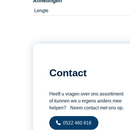
Afmetingen
Lengte
Contact
Heeft u vragen over ons assortiment
of kunnen we u ergens anders mee
helpen? Neem contact met ons op.
0522 460 816