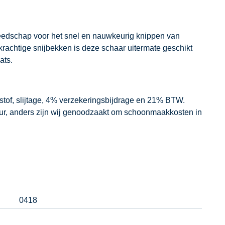
reedschap voor het snel en nauwkeurig knippen van
krachtige snijbekken is deze schaar uitermate geschikt
ats.
dstof, slijtage, 4% verzekeringsbijdrage en 21% BTW.
our, anders zijn wij genoodzaakt om schoonmaakkosten in
0418