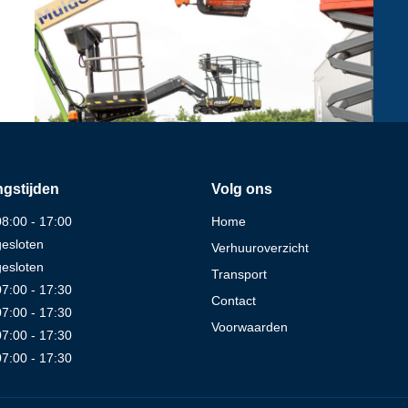
gstijden
Volg ons
08:00 - 17:00
Home
gesloten
Verhuuroverzicht
gesloten
Transport
07:00 - 17:30
Contact
07:00 - 17:30
Voorwaarden
07:00 - 17:30
07:00 - 17:30