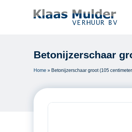
Ga naar inhoud
Betonijzerschaar gr
Home
»
Betonijzerschaar groot (105 centimeter