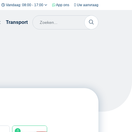
Vandaag: 08:00 - 17:00
App ons
Uw aanvraag
t
Transport