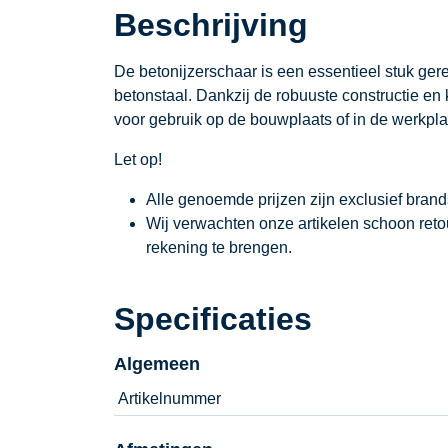
Beschrijving
De betonijzerschaar is een essentieel stuk ge
betonstaal. Dankzij de robuuste constructie en 
voor gebruik op de bouwplaats of in de werkpla
Let op!
Alle genoemde prijzen zijn exclusief bran
Wij verwachten onze artikelen schoon ret
rekening te brengen.
Specificaties
Algemeen
Artikelnummer