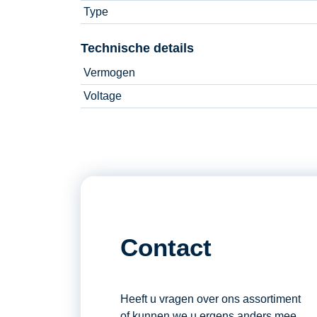
Type
Technische details
Vermogen
Voltage
Contact
Heeft u vragen over ons assortiment
of kunnen we u ergens anders mee