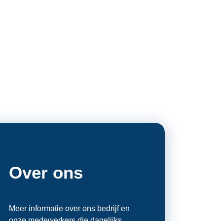
Over ons
Meer informatie over ons bedrijf en
onze medewerkers die dagelijks