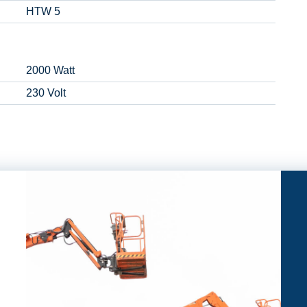
HTW 5
2000 Watt
230 Volt