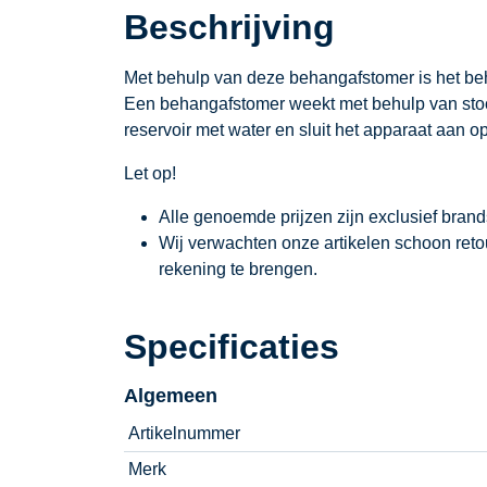
Beschrijving
Met behulp van deze behangafstomer is het be
Een behangafstomer weekt met behulp van stoo
reservoir met water en sluit het apparaat aan o
Let op!
Alle genoemde prijzen zijn exclusief bran
Wij verwachten onze artikelen schoon ret
rekening te brengen.
Specificaties
Algemeen
Artikelnummer
Merk