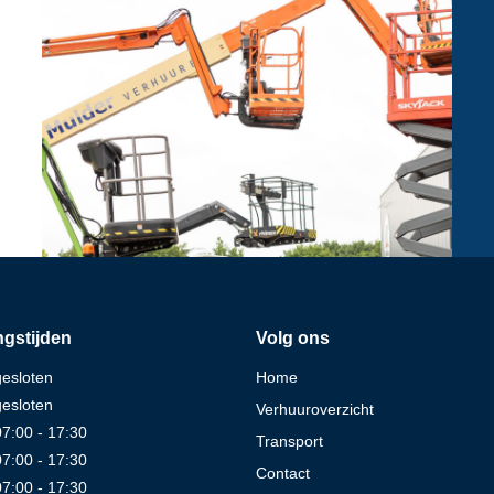
gstijden
Volg ons
gesloten
Home
gesloten
Verhuuroverzicht
07:00 - 17:30
Transport
07:00 - 17:30
Contact
07:00 - 17:30