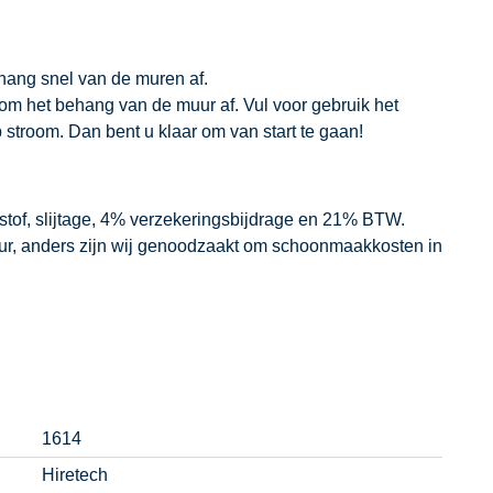
hang snel van de muren af.
m het behang van de muur af. Vul voor gebruik het
p stroom. Dan bent u klaar om van start te gaan!
dstof, slijtage, 4% verzekeringsbijdrage en 21% BTW.
our, anders zijn wij genoodzaakt om schoonmaakkosten in
1614
Hiretech